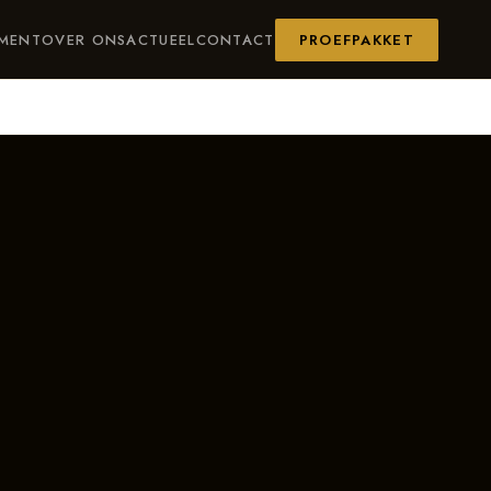
IMENT
OVER ONS
ACTUEEL
CONTACT
PROEFPAKKET