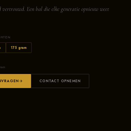
 vertrouwd. Een bal die elke generatie opnieuw weet
CHTEN
m
175 gram
gram
NVRAGEN
CONTACT OPNEMEN