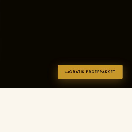
GRATIS PROEFPAKKET
PRODUCTINFORMATIE
Wat maakt deze bal
bijzonder