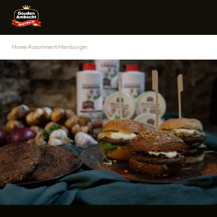
Home
›
Assortiment
›
Hamburger