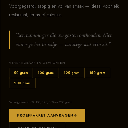
Voorgegaard, sappig en vol van smaak — ideaal voor elk
restaurant, terras of cateraar.
"Een hamburger die uw gasten onthouden. Niet
vanwege het broodje — vanwege wat erin zit."
VERKRIJGBAAR IN GEWICHTEN
50 gram
100 gram
125 gram
150 gram
200 gram
Verkrijgbaar in 50, 100, 125, 150 en 200 gram
PROEFPAKKET AANVRAGEN